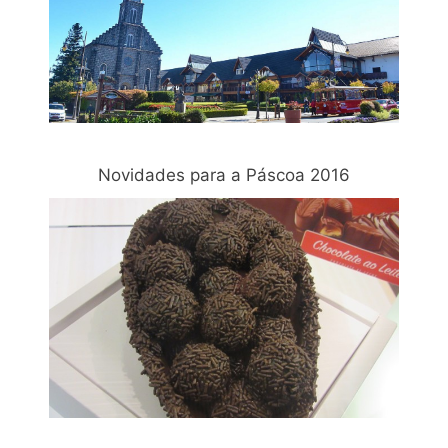
Novidades para a Páscoa 2016