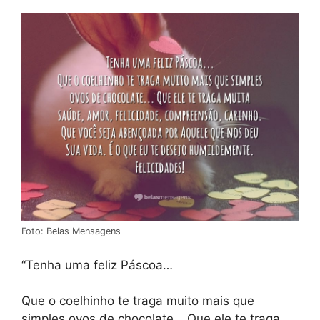
Foto: Belas Mensagens
“Tenha uma feliz Páscoa…
Que o coelhinho te traga muito mais que
simples ovos de chocolate… Que ele te traga