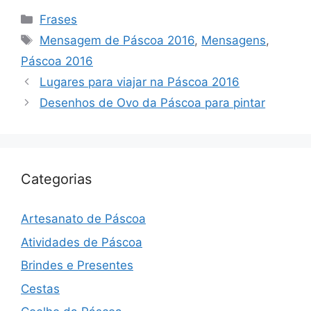
Categorias
Frases
Tags
Mensagem de Páscoa 2016
,
Mensagens
,
Páscoa 2016
Navegação
Lugares para viajar na Páscoa 2016
de
Desenhos de Ovo da Páscoa para pintar
post
Categorias
Artesanato de Páscoa
Atividades de Páscoa
Brindes e Presentes
Cestas