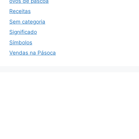
ovos de páscoa
Receitas
Sem categoria
Significado
Símbolos
Vendas na Pásoca