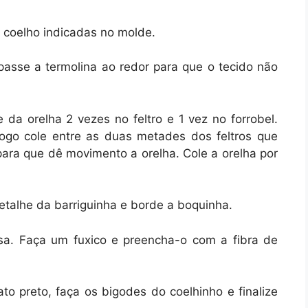
 coelho indicadas no molde.
passe a termolina ao redor para que o tecido não
 da orelha 2 vezes no feltro e 1 vez no forrobel.
logo cole entre as duas metades dos feltros que
para que dê movimento a orelha. Cole a orelha por
talhe da barriguinha e borde a boquinha.
 rosa. Faça um fuxico e preencha-o com a fibra de
to preto, faça os bigodes do coelhinho e finalize