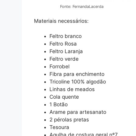
Fonte: FernandaLacerda
Materiais necessários:
Feltro branco
Feltro Rosa
Feltro Laranja
Feltro verde
Forrobel
Fibra para enchimento
Tricoline 100% algodão
Linhas de meados
Cola quente
1 Botão
Arame para artesanato
2 pérolas pretas
Tesoura
Agulha de costura geral nº7