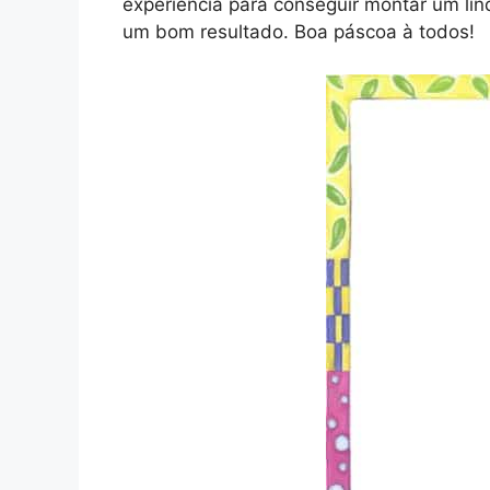
experiência para conseguir montar um lin
um bom resultado. Boa páscoa à todos!