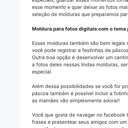
especiais, guardar esses momentos tornam
esse momento e quer deixar as fotos mais
seleção de molduras que preparamos par
Moldura para fotos digitais com o tema
Essas molduras também são bem legais se 
você pode registrar a festinhas de páscoa
Outra boa opção é desenvolver um cantin
a fotos deles nessas lindas molduras, s
especial.
Além dessa possibilidades se você for p
páscoa também é possível incluir a fotin
as mamães vão simplesmente adorar!
Você que gosta de navegar no facebook 
frases e presentear seus amigos com um 