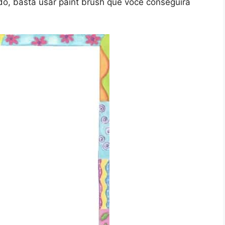
do, basta usar paint brush que você conseguirá