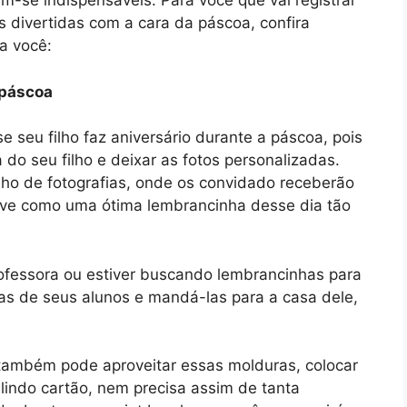
-se indispensáveis. Para você que vai registrar
 divertidas com a cara da páscoa, confira
a você:
 páscoa
seu filho faz aniversário durante a páscoa, pois
 do seu filho e deixar as fotos personalizadas.
ho de fotografias, onde os convidado receberão
erve como uma ótima lembrancinha desse dia tão
rofessora ou estiver buscando lembrancinhas para
has de seus alunos e mandá-las para a casa dele,
também pode aproveitar essas molduras, colocar
lindo cartão, nem precisa assim de tanta