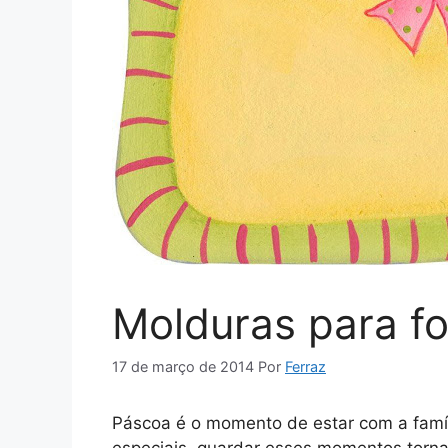
Molduras para f
17 de março de 2014
Por
Ferraz
Páscoa é o momento de estar com a famí