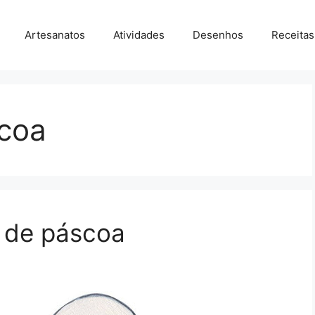
Artesanatos
Atividades
Desenhos
Receitas
coa
s de páscoa