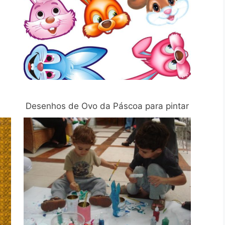
Desenhos de Ovo da Páscoa para pintar