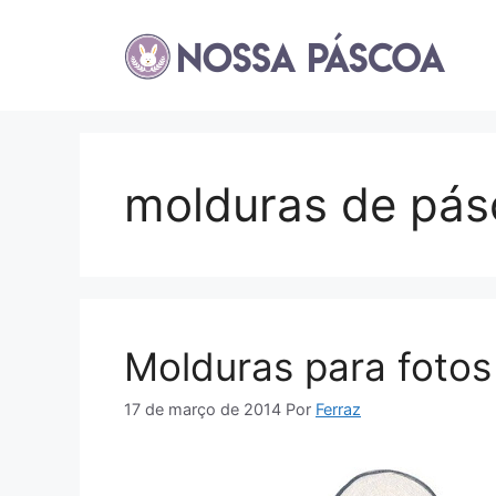
Pular
para
o
conteúdo
molduras de pás
Molduras para foto
17 de março de 2014
Por
Ferraz