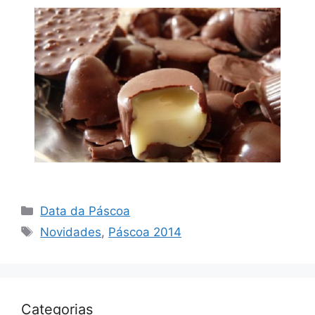
Categorias
Data da Páscoa
Tags
Novidades
,
Páscoa 2014
Categorias