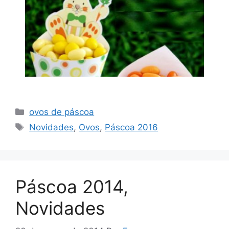
Categorias
ovos de páscoa
Tags
Novidades
,
Ovos
,
Páscoa 2016
Páscoa 2014,
Novidades