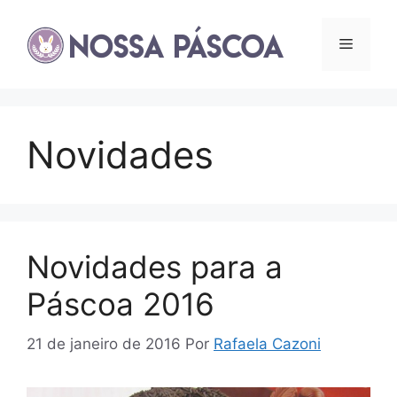
Pular
para
Menu
o
conteúdo
Novidades
Novidades para a
Páscoa 2016
21 de janeiro de 2016
Por
Rafaela Cazoni