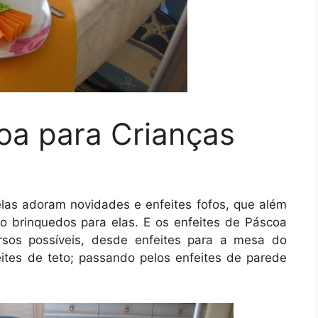
oa para Crianças
as adoram novidades e enfeites fofos, que além
 brinquedos para elas. E os enfeites de Páscoa
rsos possíveis, desde enfeites para a mesa do
tes de teto; passando pelos enfeites de parede