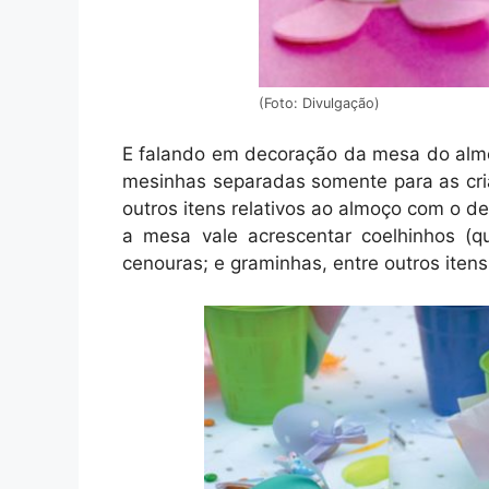
(Foto: Divulgação)
E falando em decoração da mesa do alm
mesinhas separadas somente para as cria
outros itens relativos ao almoço com o d
a mesa vale acrescentar coelhinhos (qu
cenouras; e graminhas, entre outros itens