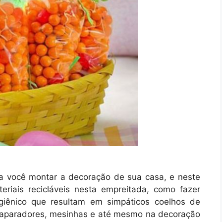
ra você montar a decoração de sua casa, e neste
riais recicláveis nesta empreitada, como fazer
igiênico que resultam em simpáticos coelhos de
aparadores, mesinhas e até mesmo na decoração