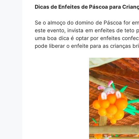
Dicas de Enfeites de Páscoa para Crian
Se o almoço do domino de Páscoa for em 
este evento, invista em enfeites de teto
uma boa dica é optar por enfeites confe
pode liberar o enfeite para as crianças b