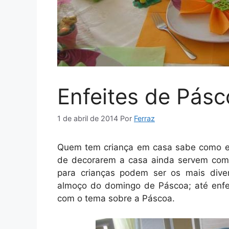
Enfeites de Pásc
1 de abril de 2014
Por
Ferraz
Quem tem criança em casa sabe como el
de decorarem a casa ainda servem como
para crianças podem ser os mais dive
almoço do domingo de Páscoa; até enfei
com o tema sobre a Páscoa.