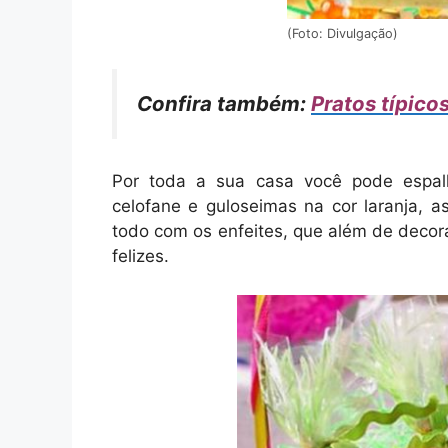
(Foto: Divulgação)
Confira também:
Pratos típico
Por toda a sua casa você pode espalh
celofane e guloseimas na cor laranja, 
todo com os enfeites, que além de decor
felizes.