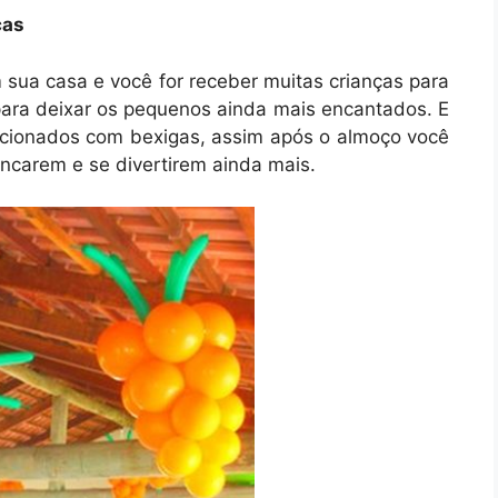
ças
sua casa e você for receber muitas crianças para
 para deixar os pequenos ainda mais encantados. E
ccionados com bexigas, assim após o almoço você
rincarem e se divertirem ainda mais.