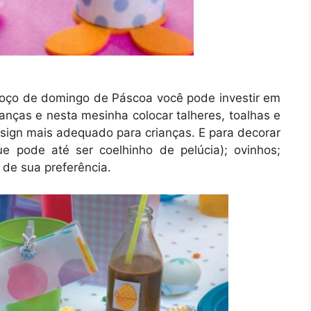
oço de domingo de Páscoa você pode investir em
nças e nesta mesinha colocar talheres, toalhas e
esign mais adequado para crianças. E para decorar
e pode até ser coelhinho de pelúcia); ovinhos;
 de sua preferência.