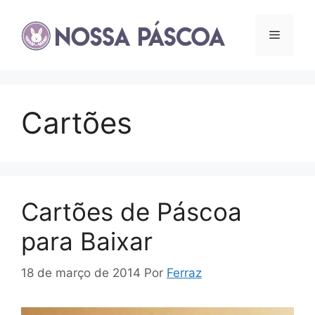
Pular
para
Menu
o
conteúdo
Cartões
Cartões de Páscoa
para Baixar
18 de março de 2014
Por
Ferraz