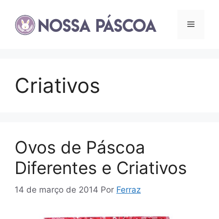
Pular
para
Menu
o
conteúdo
Criativos
Ovos de Páscoa
Diferentes e Criativos
14 de março de 2014
Por
Ferraz