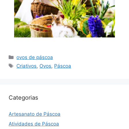
Categorias
ovos de páscoa
Tags
Criativos
,
Ovos
,
Páscoa
Categorias
Artesanato de Páscoa
Atividades de Páscoa