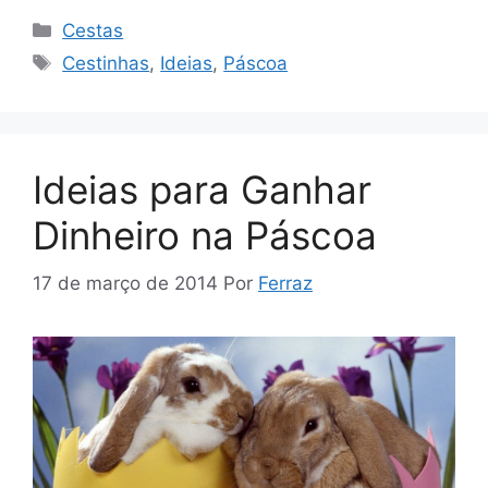
Categorias
Cestas
Tags
Cestinhas
,
Ideias
,
Páscoa
Ideias para Ganhar
Dinheiro na Páscoa
17 de março de 2014
Por
Ferraz