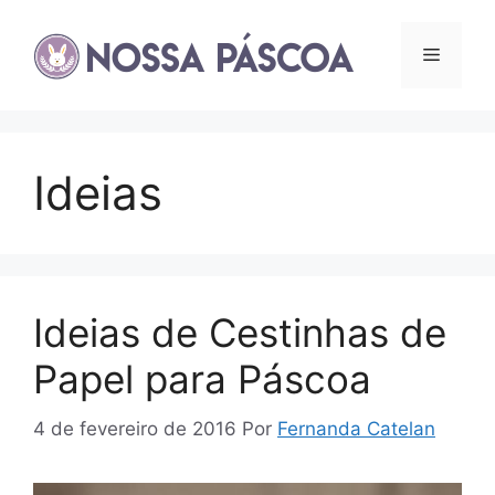
Pular
para
Menu
o
conteúdo
Ideias
Ideias de Cestinhas de
Papel para Páscoa
4 de fevereiro de 2016
Por
Fernanda Catelan