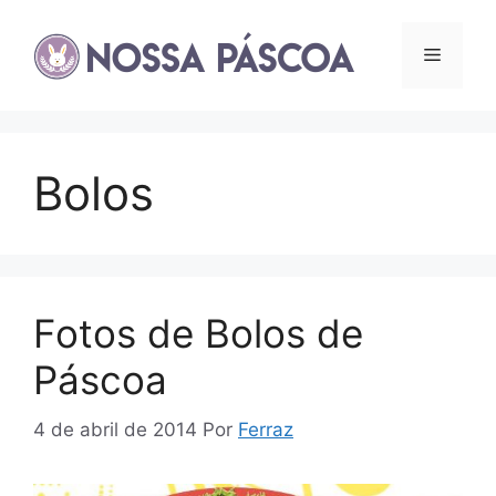
Pular
para
Menu
o
conteúdo
Bolos
Fotos de Bolos de
Páscoa
4 de abril de 2014
Por
Ferraz