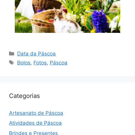
Categorias
Data da Páscoa
Tags
Bolos
,
Fotos
,
Páscoa
Categorias
Artesanato de Páscoa
Atividades de Páscoa
Brindes e Presentes