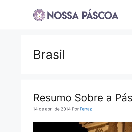
Pular
para
o
conteúdo
Brasil
Resumo Sobre a Pás
14 de abril de 2014
Por
Ferraz