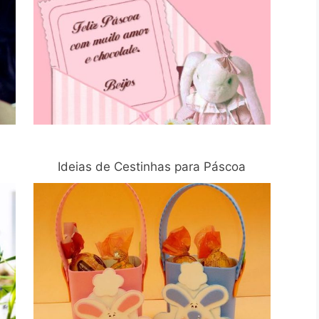
Ideias de Cestinhas para Páscoa