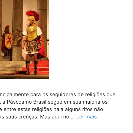
incipalmente para os seguidores de religiões que
E a Páscoa no Brasil segue em sua maioria os
 entre estas religiões haja alguns ritos não
as suas crenças. Mas aqui no …
Ler mais