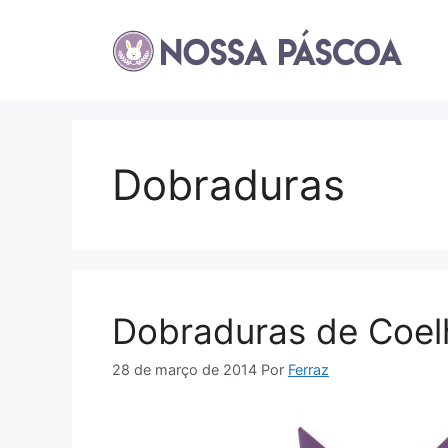
Pular
para
o
conteúdo
Dobraduras
Dobraduras de Coel
28 de março de 2014
Por
Ferraz