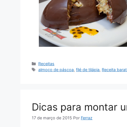
Categorias
Receitas
Tags
almoço de páscoa
,
filé de tilápia
,
Receita bara
Dicas para montar u
17 de março de 2015
Por
Ferraz