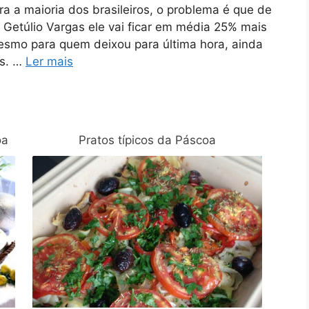
a a maioria dos brasileiros, o problema é que de
 Getúlio Vargas ele vai ficar em média 25% mais
esmo para quem deixou para última hora, ainda
es. …
Ler mais
oa
Pratos típicos da Páscoa