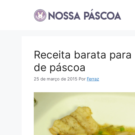
Pular
para
o
conteúdo
Receita barata par
de páscoa
25 de março de 2015
Por
Ferraz