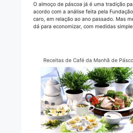
O almoço de páscoa já é uma tradição par
acordo com a análise feita pela Fundação
caro, em relação ao ano passado. Mas m
dá para economizar, com medidas simpl
Relacionadas
Receitas de Café da Manhã de Pásc