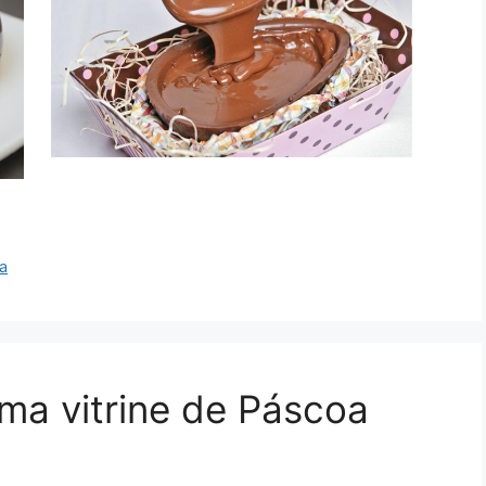
ta
ma vitrine de Páscoa